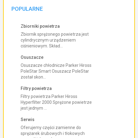
POPULARNE
Zbiorniki powietrza
Zbiornik sprężonego powietrza jest
cylindrycznym urządzeniem
ciśnieniowym. Skład...
Osuszacze
Osuszacze chłodnicze Parker Hiross
PoleStar Smart Osuszacz PoleStar
został skon...
Filtry powietrza
Filtry powietrza Parker Hiross
Hyperfilter 2000 Sprężone powietrze
jest jednym ...
Serwis
Oferujemy części zamienne do
sprężarek śrubowych i tłokowych