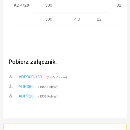
ADP720
300
82
300
4,0
22
Pobierz załącznik:
ADP300-150
(1955 Pobrań)
ADP360
(1953 Pobrań)
ADP720
(1931 Pobrań)