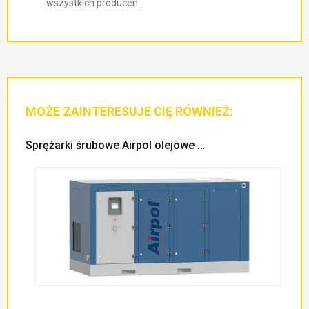
wszystkich producen...
MOŻE ZAINTERESUJE CIĘ RÓWNIEŻ:
Sprężarki śrubowe Airpol olejowe …